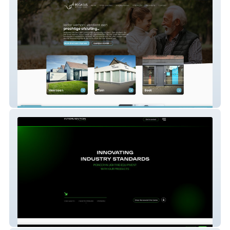
Pegasus Uitvaartzorg
Intervention Lighting