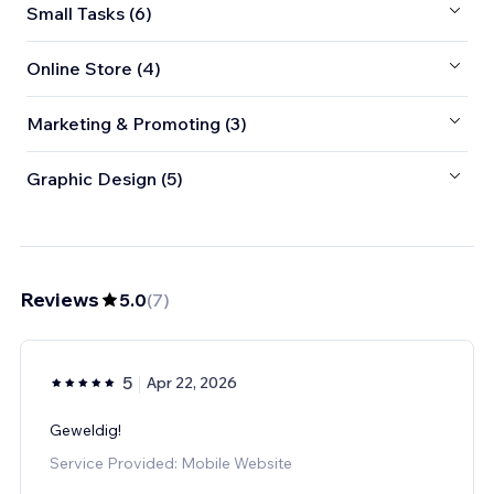
Small Tasks (6)
Online Store (4)
Marketing & Promoting (3)
Graphic Design (5)
Reviews
5.0
(
7
)
5
Apr 22, 2026
Geweldig!
Service Provided: Mobile Website