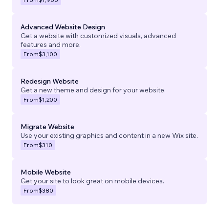
Advanced Website Design
Get a website with customized visuals, advanced
features and more.
From
$3,100
Redesign Website
Get a new theme and design for your website.
From
$1,200
Migrate Website
Use your existing graphics and content in a new Wix site.
From
$310
Mobile Website
Get your site to look great on mobile devices.
From
$380