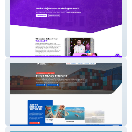
Bessems Marketing Service
First Class Freight