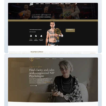
Jarno Errens
Solutions Life Coaching