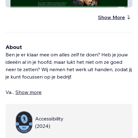
Erin's Isle Heerlen
Show More
About
Ben je er klaar mee om alles zelf te doen? Heb je jouw
ideeën al in je hoofd, maar lukt het niet om ze goed
neer te zetten? Wij nemen het werk uit handen, zodat jij
je kunt focussen op je bedrijf.
Va
...
Show more
Accessibility
(
2024
)