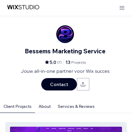
Bessems Marketing Service
5.0
13
(
7
)
Projects
Jouw all-in-one partner voor Wix succes
Contact
Client Projects
About
Services & Reviews