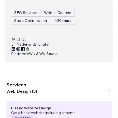
SEO Services
Written Content
Store Optimization
+20 more
LI, NL
Nederlands, English
Platforms:
Wix & Wix Studio
Services
Web Design (5)
Classic Website Design
Get a basic website including a theme.
From
$1,900